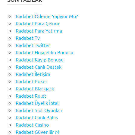
Radabet Ödeme Yapıyor Mu?
Radabet Para Çekme
Radabet Para Yatırma
Radabet Tv
Radabet Twitter
Radabet Hoşgeldin Bonusu
Radabet Kayıp Bonusu
Radabet Canlı Destek
Radabet İletişim
Radabet Poker
Radabet Blackjack
Radabet Rulet
Radabet Üyelik İptali
Radabet Slot Oyunları
Radabet Canlı Bahis
Radabet Casino
Radabet Güvenilir Mi