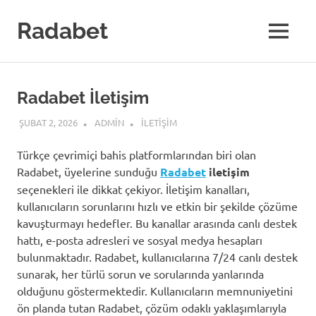
Skip
to
Radabet
MENU
content
Radabet İletişim
ŞUBAT 2, 2026
ADMIN
İLETIŞIM
Türkçe çevrimiçi bahis platformlarından biri olan
Radabet, üyelerine sunduğu
Radabet
iletişim
seçenekleri ile dikkat çekiyor. İletişim kanalları,
kullanıcıların sorunlarını hızlı ve etkin bir şekilde çözüme
kavuşturmayı hedefler. Bu kanallar arasında canlı destek
hattı, e-posta adresleri ve sosyal medya hesapları
bulunmaktadır. Radabet, kullanıcılarına 7/24 canlı destek
sunarak, her türlü sorun ve sorularında yanlarında
olduğunu göstermektedir. Kullanıcıların memnuniyetini
ön planda tutan Radabet, çözüm odaklı yaklaşımlarıyla