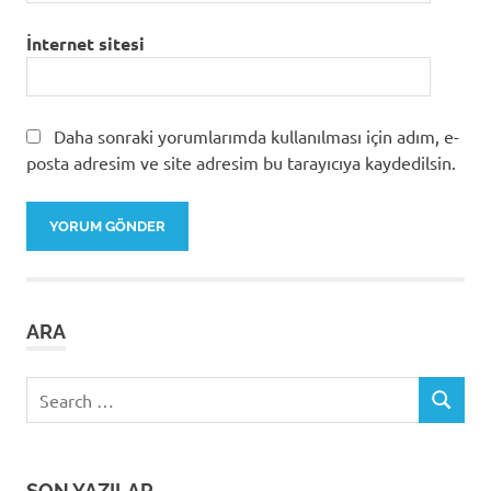
İnternet sitesi
Daha sonraki yorumlarımda kullanılması için adım, e-
posta adresim ve site adresim bu tarayıcıya kaydedilsin.
ARA
Search
SEARCH
for:
SON YAZILAR