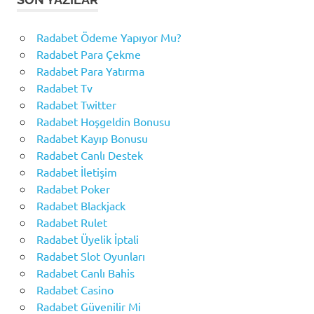
Radabet Ödeme Yapıyor Mu?
Radabet Para Çekme
Radabet Para Yatırma
Radabet Tv
Radabet Twitter
Radabet Hoşgeldin Bonusu
Radabet Kayıp Bonusu
Radabet Canlı Destek
Radabet İletişim
Radabet Poker
Radabet Blackjack
Radabet Rulet
Radabet Üyelik İptali
Radabet Slot Oyunları
Radabet Canlı Bahis
Radabet Casino
Radabet Güvenilir Mi