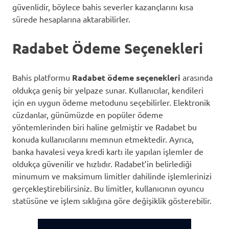
güvenlidir, böylece bahis severler kazançlarını kısa
sürede hesaplarına aktarabilirler.
Radabet Ödeme Seçenekleri
Bahis platformu
Radabet ödeme seçenekleri
arasında
oldukça geniş bir yelpaze sunar. Kullanıcılar, kendileri
için en uygun ödeme metodunu seçebilirler. Elektronik
cüzdanlar, günümüzde en popüler ödeme
yöntemlerinden biri haline gelmiştir ve Radabet bu
konuda kullanıcılarını memnun etmektedir. Ayrıca,
banka havalesi veya kredi kartı ile yapılan işlemler de
oldukça güvenilir ve hızlıdır. Radabet’in belirlediği
minumum ve maksimum limitler dahilinde işlemlerinizi
gerçekleştirebilirsiniz. Bu limitler, kullanıcının oyuncu
statüsüne ve işlem sıklığına göre değişiklik gösterebilir.