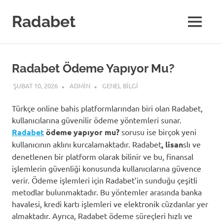
Skip
to
Radabet
MENU
content
Radabet Ödeme Yapıyor Mu?
ŞUBAT 10, 2026
ADMIN
GENEL BILGI
Türkçe online bahis platformlarından biri olan Radabet,
kullanıcılarına güvenilir ödeme yöntemleri sunar.
Radabet
ödeme yapıyor mu?
sorusu ise birçok yeni
kullanıcının aklını kurcalamaktadır. Radabet
, lisan
slı ve
denetlenen bir platform olarak bilinir ve bu, finansal
işlemlerin güvenliği konusunda kullanıcılarına güvence
verir. Ödeme işlemleri için Radabet’in sunduğu çeşitli
metodlar bulunmaktadır. Bu yöntemler arasında banka
havalesi, kredi kartı işlemleri ve elektronik cüzdanlar yer
almaktadır. Ayrıca, Radabet ödeme süreçleri hızlı ve