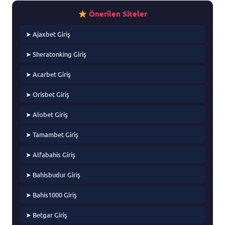
Önerilen Siteler
➤ Ajaxbet Giriş
➤ Sheratonking Giriş
➤ Acarbet Giriş
➤ Orisbet Giriş
➤ Alobet Giriş
➤ Tamambet Giriş
➤ Alfabahis Giriş
➤ Bahisbudur Giriş
➤ Bahis1000 Giriş
➤ Betgar Giriş