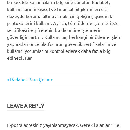
bir şekilde kullanıcıların bilgisine sunulur. Radabet,
kullanıcılarının kişisel ve finansal bilgilerini en üst
düzeyde koruma altına almak için gelişmiş güvenlik
protokollerini kullanır. Ayrıca, tüm ödeme işlemleri SSL
sertifikası ile şifrelenir, bu da online işlemlerin
güvenliğini artırır. Kullanıcılar, herhangi bir ödeme işlemi
yapmadan önce platformun güvenlik sertifikalarını ve
kullanıcı yorumlarını kontrol ederek daha fazla bilgi
edinebilirler.
Previous
Yazı
Radabet Para Çekme
Post:
gezinmesi
LEAVE A REPLY
E-posta adresiniz yayınlanmayacak.
Gerekli alanlar
*
ile